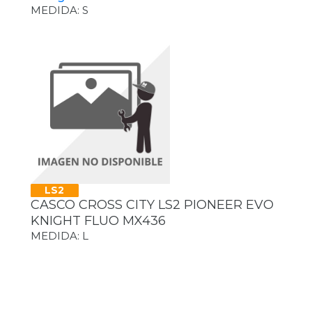
MEDIDA: S
LS2
CASCO CROSS CITY LS2 PIONEER EVO
KNIGHT FLUO MX436
MEDIDA: L