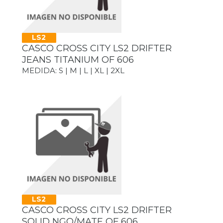
LS2
CASCO CROSS CITY LS2 DRIFTER
JEANS TITANIUM OF 606
MEDIDA: S | M | L | XL | 2XL
LS2
CASCO CROSS CITY LS2 DRIFTER
SOLID NGO/MATE OF 606