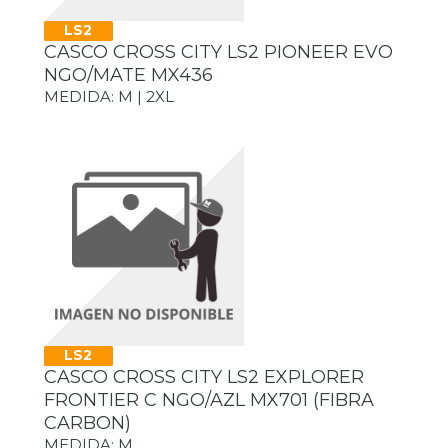
LS2
CASCO CROSS CITY LS2 PIONEER EVO
NGO/MATE MX436
MEDIDA: M | 2XL
LS2
CASCO CROSS CITY LS2 EXPLORER
FRONTIER C NGO/AZL MX701 (FIBRA
CARBON)
MEDIDA: M