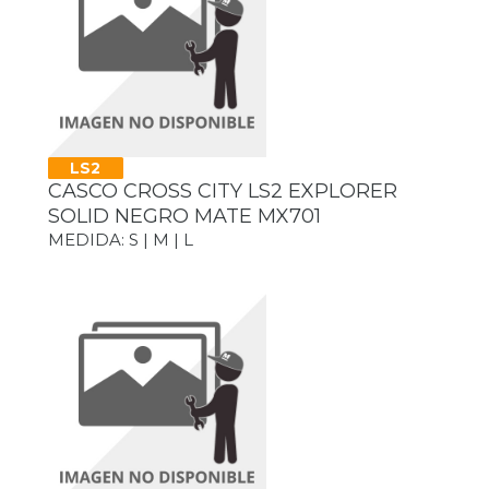
LS2
CASCO CROSS CITY LS2 EXPLORER
SOLID NEGRO MATE MX701
MEDIDA: S | M | L