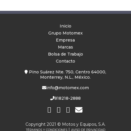
Inicio
Grupo Motomex
Empresa
Marcas
Bolsa de Trabajo
Contacto
Pino Suárez Nte. 750, Centro 64000,
Monterrey, N.L., México.
info@motomex.com
818218-2888
Copyright 2021 ©
Motos y Equipos, S.A.
|
TÉRMINOS Y CONDICIONES
AVISO DE PRIVACIDAD