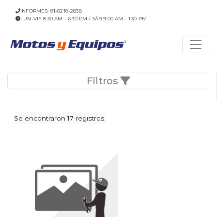
INFORMES: 81-8218-2838
LUN-VIE 8:30 AM - 6:30 PM / SÁB 9:00 AM - 1:30 PM
Filtros
Se encontraron 17 registros.