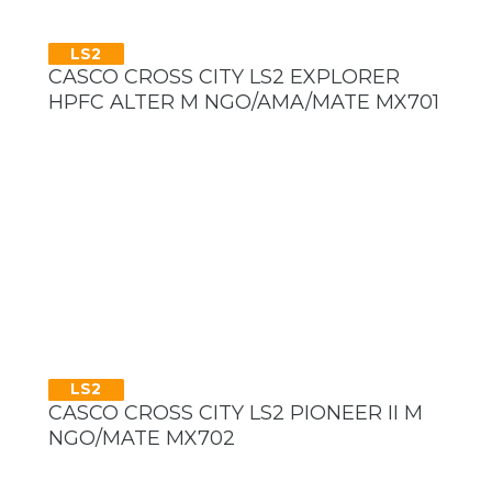
LS2
CASCO CROSS CITY LS2 EXPLORER
HPFC ALTER M NGO/AMA/MATE MX701
LS2
CASCO CROSS CITY LS2 PIONEER II M
NGO/MATE MX702