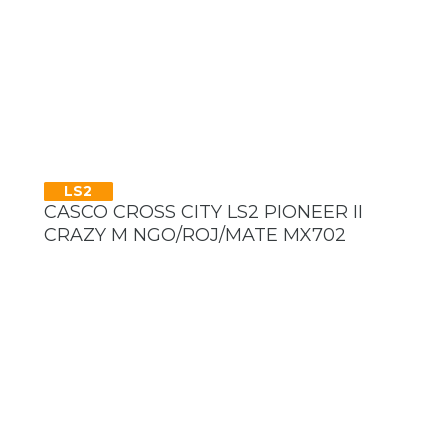
LS2
CASCO CROSS CITY LS2 PIONEER II
CRAZY M NGO/ROJ/MATE MX702