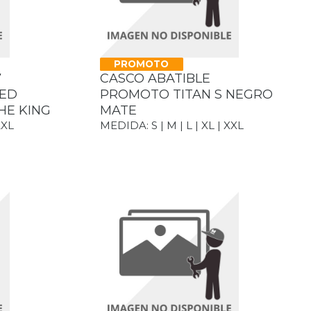
PROMOTO
7
CASCO ABATIBLE
LED
PROMOTO TITAN S NEGRO
HE KING
MATE
2XL
MEDIDA: S | M | L | XL | XXL