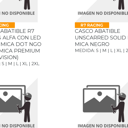
CING
R7 RACING
ABATIBLE R7
CASCO ABATIBLE
 ALFA CON LED
UNSCARRED SOLID
 MICA DOT NGO
MICA NEGRO
(MICA PREMIUM
MEDIDA: S | M | L | XL | 
VISION)
 | M | L | XL | 2XL