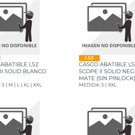
LS2
ABATIBLE LS2
CASCO ABATIBLE LS
II SOLID BLANCO
SCOPE II SOLID NE
MATE (SIN PINLOCK
 | M | L | XL | XXL
MEDIDA: S | XXL