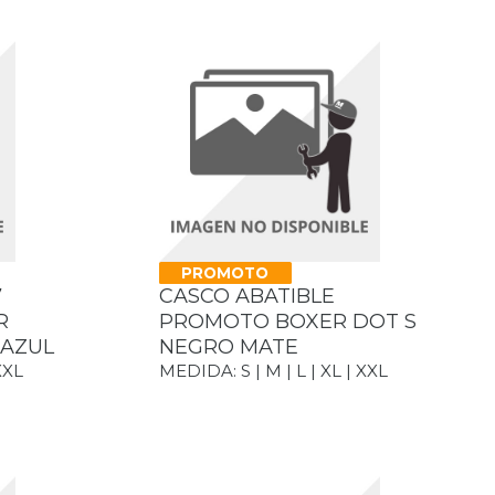
PROMOTO
7
CASCO ABATIBLE
R
PROMOTO BOXER DOT S
 AZUL
NEGRO MATE
XXL
MEDIDA: S | M | L | XL | XXL