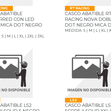
CING
R7 RACING
 ABATIBLE
CASCO ABATIBLE R
RRED CON LED
RACING NOVA DOBL
 MICA DOT NEGRO
DOT NEGRO MICA 
MEDIDA: S | M | L | XL | 
 | M | L | XL | 2XL | 3XL
LS2
ABATIBLE LS2
CASCO ABATIBLE LS