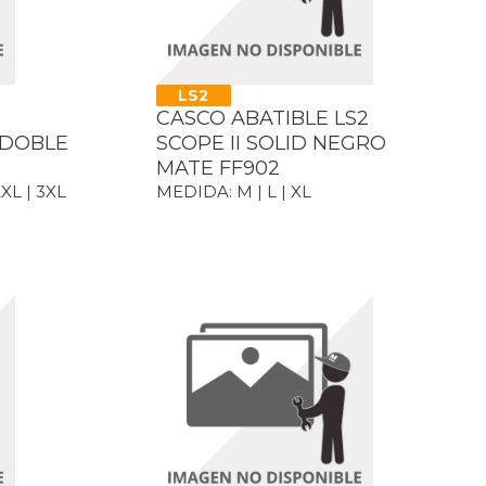
LS2
CASCO ABATIBLE LS2
 DOBLE
SCOPE II SOLID NEGRO
MATE FF902
2XL | 3XL
MEDIDA: M | L | XL