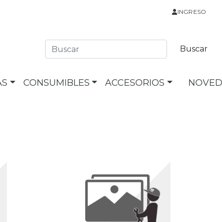
INGRESO
AS
CONSUMIBLES
ACCESORIOS
NOVED