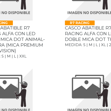
CING
R7 RACING
ABATIBLE R7
CASCO ABATIBLE R
 ALFA CON LED
RACING ALFA CON 
MICA DOT ANIMAL-
DOBLE MICA DOT T
RA (MICA PREMIUM
MEDIDA: S | M | L | XL | 
VISION)
S | M | L | XXL