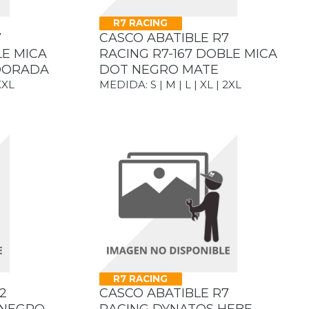
R7 RACING
7
CASCO ABATIBLE R7
E MICA
RACING R7-167 DOBLE MICA
DORADA
DOT NEGRO MATE
XXL
MEDIDA: S | M | L | XL | 2XL
R7 RACING
2
CASCO ABATIBLE R7