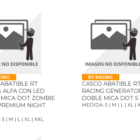
CING
R7 RACING
ABATIBLE R7
CASCO ABATIBLE R
 ALFA CON LED
RACING GENERATO
 MICA DOT ZOMBIE
DOBLE MICA DOT S
PREMIUM NIGHT
MEDIDA: S | M | L | XL | 
)
 | M | L | XL | XXL