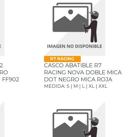
R7 RACING
2
CASCO ABATIBLE R7
GRO
RACING NOVA DOBLE MICA
) FF902
DOT NEGRO MICA ROJA
MEDIDA: S | M | L | XL | XXL