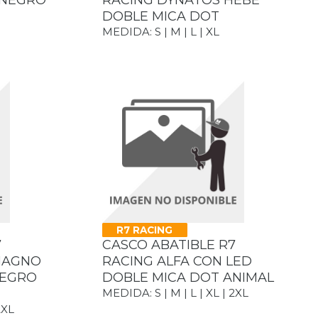
L NEGRO
RACING DYNATOS HEBE
DOBLE MICA DOT
MEDIDA: S | M | L | XL
R7 RACING
7
CASCO ABATIBLE R7
MAGNO
RACING ALFA CON LED
NEGRO
DOBLE MICA DOT ANIMAL
MEDIDA: S | M | L | XL | 2XL
2XL