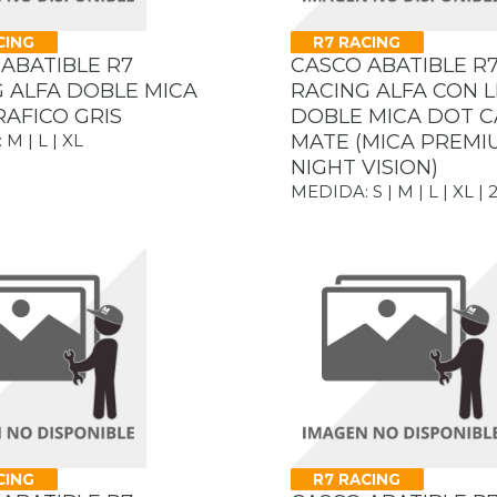
CING
R7 RACING
ABATIBLE R7
CASCO ABATIBLE R
 ALFA DOBLE MICA
RACING ALFA CON 
AFICO GRIS
DOBLE MICA DOT 
M | L | XL
MATE (MICA PREMI
NIGHT VISION)
MEDIDA: S | M | L | XL | 
CING
R7 RACING