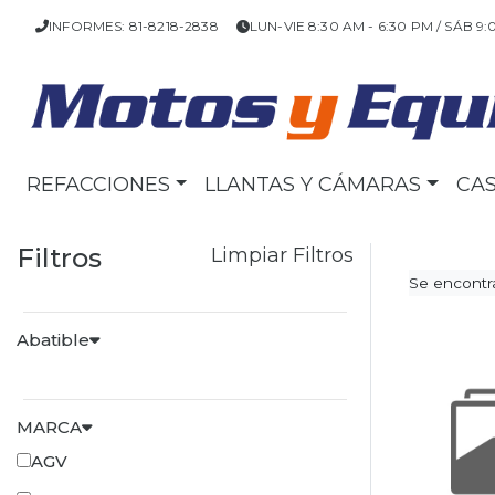
INFORMES: 81-8218-2838
LUN-VIE 8:30 AM - 6:30 PM / SÁB 9:
REFACCIONES
LLANTAS Y CÁMARAS
CA
Filtros
Limpiar Filtros
Se encontra
Abatible
MARCA
AGV