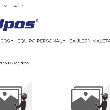
00 AM - 1:30 PM
SCOS
EQUIPO PERSONAL
BAÚLES Y MALET
ron 193 registros.