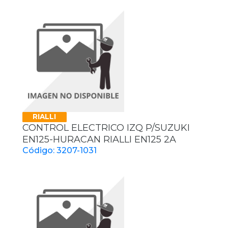
RIALLI
CONTROL ELECTRICO IZQ P/SUZUKI
EN125-HURACAN RIALLI EN125 2A
Código: 3207-1031