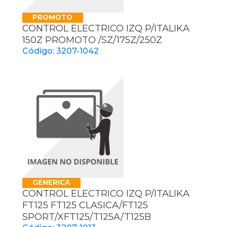
PROMOTO
CONTROL ELECTRICO IZQ P/ITALIKA
150Z PROMOTO /SZ/175Z/250Z
Código: 3207-1042
GENERICA
CONTROL ELECTRICO IZQ P/ITALIKA
FT125 FT125 CLASICA/FT125
SPORT/XFT125/T125A/T125B