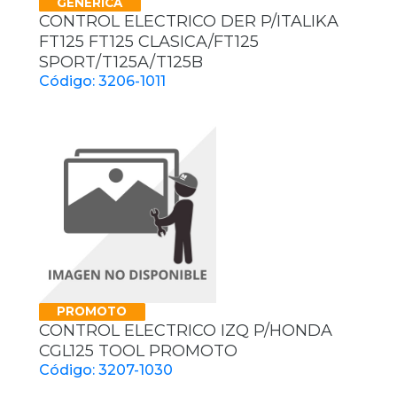
GENERICA
CONTROL ELECTRICO DER P/ITALIKA
FT125 FT125 CLASICA/FT125
SPORT/T125A/T125B
Código: 3206-1011
PROMOTO
CONTROL ELECTRICO IZQ P/HONDA
CGL125 TOOL PROMOTO
Código: 3207-1030