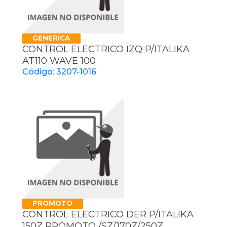
GENERICA
CONTROL ELECTRICO IZQ P/ITALIKA
AT110 WAVE 100
Código: 3207-1016
PROMOTO
CONTROL ELECTRICO DER P/ITALIKA
150Z PROMOTO /SZ/170Z/250Z