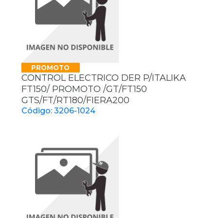
PROMOTO
CONTROL ELECTRICO DER P/ITALIKA
FT150/ PROMOTO /GT/FT150
GTS/FT/RT180/FIERA200
Código: 3206-1024