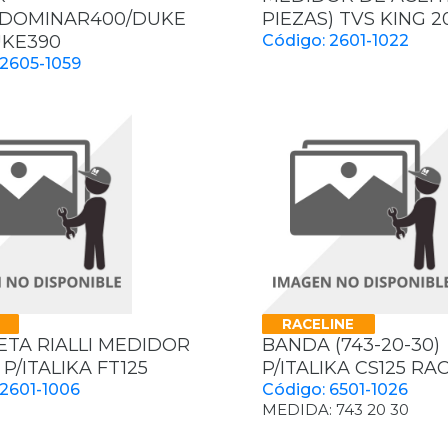
/DOMINAR400/DUKE
PIEZAS) TVS KING 2
UKE390
Código: 2601-1022
 2605-1059
RACELINE
TA RIALLI MEDIDOR
BANDA (743-20-30)
 P/ITALIKA FT125
P/ITALIKA CS125 RA
 2601-1006
Código: 6501-1026
MEDIDA: 743 20 30