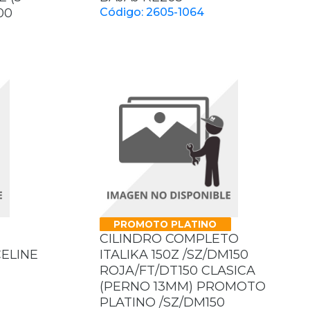
00
Código: 2605-1064
PROMOTO PLATINO
CILINDRO COMPLETO
CELINE
ITALIKA 150Z /SZ/DM150
ROJA/FT/DT150 CLASICA
(PERNO 13MM) PROMOTO
PLATINO /SZ/DM150