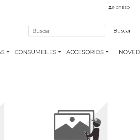
INGRESO
AS
CONSUMIBLES
ACCESORIOS
NOVED