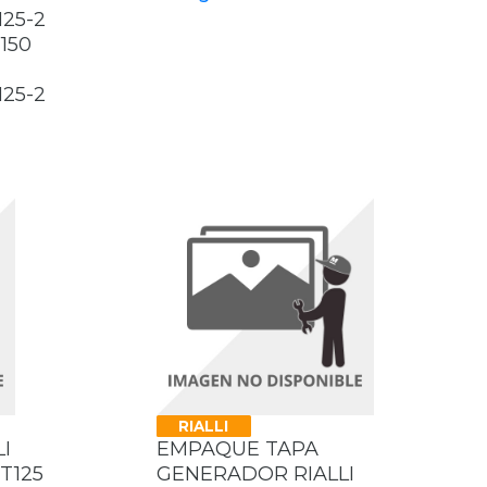
125-2
150
125-2
RIALLI
I
EMPAQUE TAPA
T125
GENERADOR RIALLI