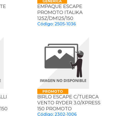
GENERICA
TE
EMPAQUE ESCAPE
PROMOTO ITALIKA
125Z/DM125/150
Código: 2505-1036
PROMOTO
LLI
BIRLO ESCAPE C/TUERCA
VENTO RYDER 3.0/XPRESS
150
150 PROMOTO
Código: 2302-1006