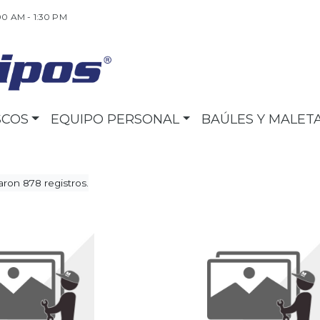
00 AM - 1:30 PM
SCOS
EQUIPO PERSONAL
BAÚLES Y MALET
ron 878 registros.