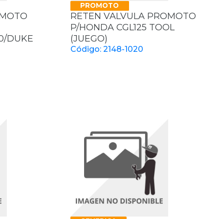
PROMOTO
OMOTO
RETEN VALVULA PROMOTO
P/HONDA CGL125 TOOL
0/DUKE
(JUEGO)
Código: 2148-1020