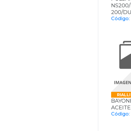
NS200
200/D
Código:
RIALLI
BAYONE
ACEITE
Código: