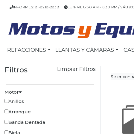
INFORMES: 81-8218-2838
LUN-VIE 8:30 AM - 6:30 PM / SÁB 9:
REFACCIONES
LLANTAS Y CÁMARAS
CA
Filtros
Limpiar Filtros
Se encontra
Motor
Anillos
Arranque
Banda Dentada
Biela