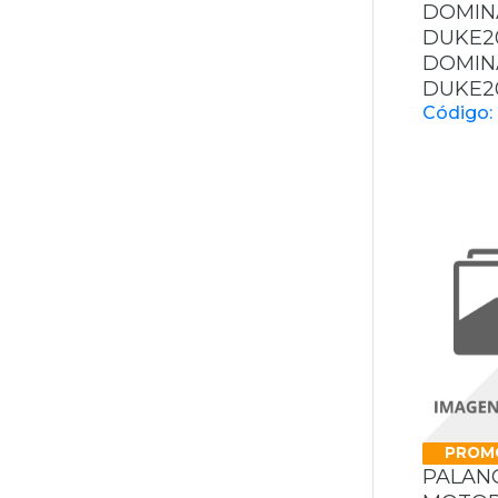
DOMIN
DUKE2
DOMIN
DUKE2
Código:
PROM
PALAN