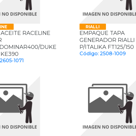
INE
RIALLI
 ACEITE RACELINE
EMPAQUE TAPA
R
GENERADOR RIALLI
/DOMINAR400/DUKE
P/ITALIKA FT125/150
UKE390
Código: 2508-1009
 2605-1071