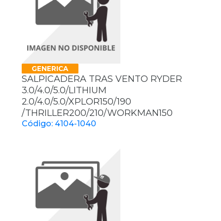
GENERICA
SALPICADERA TRAS VENTO RYDER
3.0/4.0/5.0/LITHIUM
2.0/4.0/5.0/XPLOR150/190
/THRILLER200/210/WORKMAN150
Código: 4104-1040