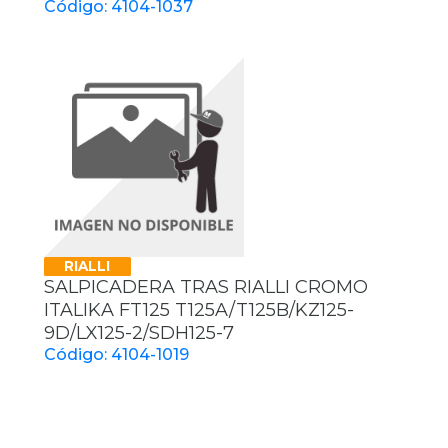
Código: 4104-1037
RIALLI
SALPICADERA TRAS RIALLI CROMO
ITALIKA FT125 T125A/T125B/KZ125-
9D/LX125-2/SDH125-7
Código: 4104-1019