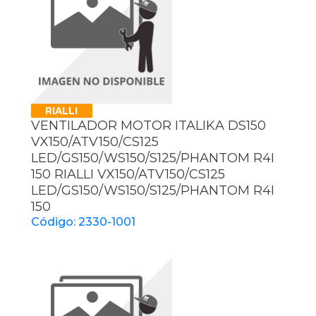
RIALLI
VENTILADOR MOTOR ITALIKA DS150
VX150/ATV150/CS125
LED/GS150/WS150/S125/PHANTOM R4I
150 RIALLI VX150/ATV150/CS125
LED/GS150/WS150/S125/PHANTOM R4I
150
Código: 2330-1001