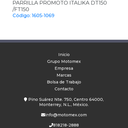
PARRILLA PROMOTO ITALIKA DT150
/FT150
Código: 1605-1069
Inicio
Grupo Motomex
Empresa
Marcas
Bolsa de Trabajo
Contacto
Pino Suárez Nte. 750, Centro 64000,
Monterrey, N.L., México.
info@motomex.com
818218-2888