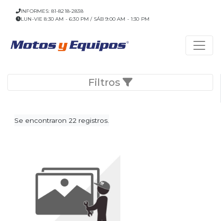
INFORMES: 81-8218-2838
LUN-VIE 8:30 AM - 6:30 PM / SÁB 9:00 AM - 1:30 PM
Filtros
Se encontraron 22 registros.