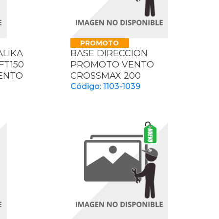
PROMOTO
ALIKA
BASE DIRECCION
FT150
PROMOTO VENTO
VENTO
CROSSMAX 200
Código: 1103-1039