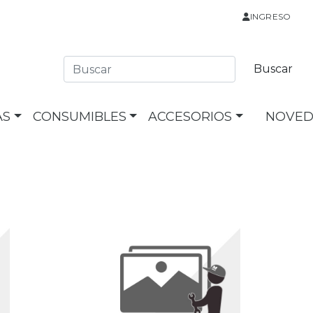
INGRESO
AS
CONSUMIBLES
ACCESORIOS
NOVED