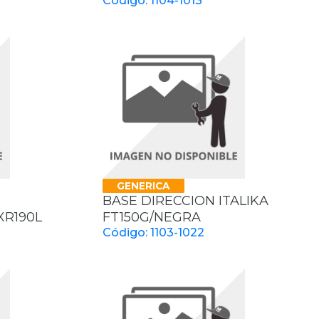
Código: 1104-1013
GENERICA
BASE DIRECCION ITALIKA
R190L
FT150G/NEGRA
Código: 1103-1022