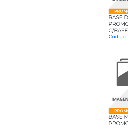
PROM
BASE D
PROMOT
C/BASE
Código: 
PROM
BASE 
PROMOT