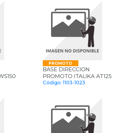
PROMOTO
BASE DIRECCION
WS150
PROMOTO ITALIKA AT125
Código: 1103-1023