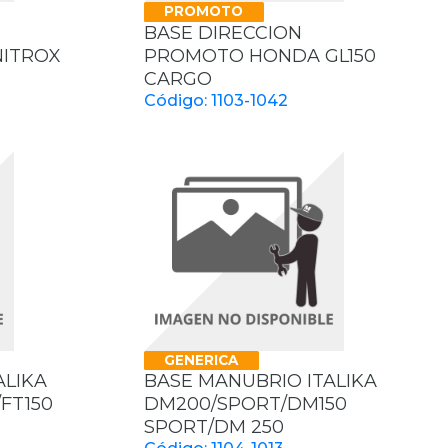
PROMOTO
BASE DIRECCION
ITROX
PROMOTO HONDA GL150
CARGO
Código: 1103-1042
GENERICA
ALIKA
BASE MANUBRIO ITALIKA
/FT150
DM200/SPORT/DM150
SPORT/DM 250