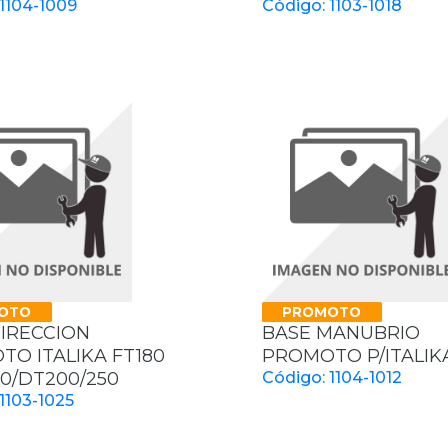
 1104-1009
Código: 1103-1018
OTO
PROMOTO
IRECCION
BASE MANUBRIO
O ITALIKA FT180
PROMOTO P/ITALIKA
50/DT200/250
Código: 1104-1012
1103-1025