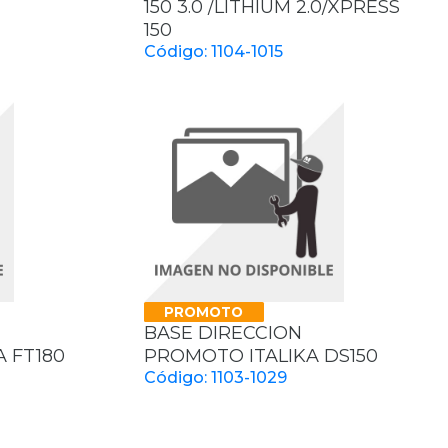
150 3.0 /LITHIUM 2.0/XPRESS
150
Código: 1104-1015
PROMOTO
BASE DIRECCION
 FT180
PROMOTO ITALIKA DS150
Código: 1103-1029