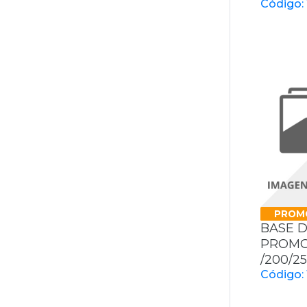
Código:
PROM
BASE D
PROMOT
/200/2
Código: 