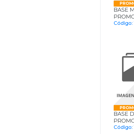
PROM
BASE 
PROMO
Código: 
PROM
BASE D
PROMOT
Código: 