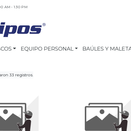
00 AM - 1:30 PM
SCOS
EQUIPO PERSONAL
BAÚLES Y MALET
ron 33 registros.