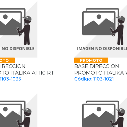
OTO
PROMOTO
IRECCION
BASE DIRECCION
O ITALIKA AT110 RT
PROMOTO ITALIKA 
1103-1035
Código: 1103-1021