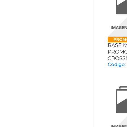
PROM
BASE 
PROMO
CROSS
Código: 