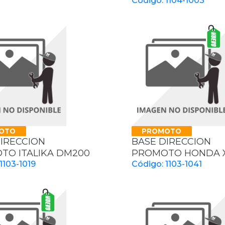
Código: 1104-1003
OTO
PROMOTO
IRECCION
BASE DIRECCION
TO ITALIKA DM200
PROMOTO HONDA X
1103-1019
Código: 1103-1041