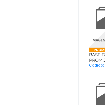
PROM
BASE D
PROMOT
Código: 