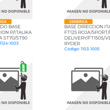
ICA
GENERICA
DO BASE
BASE DIRECCION IT
ION P/ITALIKA
FT125 ROJA/SPORT/
 ST70/ST90
DELIVERY/FT150S/
1124-1003
RYDER
Código: 1103-1005