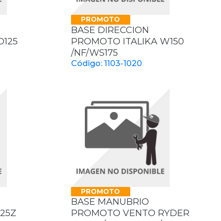
PROMOTO
BASE DIRECCION
D125
PROMOTO ITALIKA W150
/NF/WS175
Código: 1103-1020
PROMOTO
BASE MANUBRIO
125Z
PROMOTO VENTO RYDER