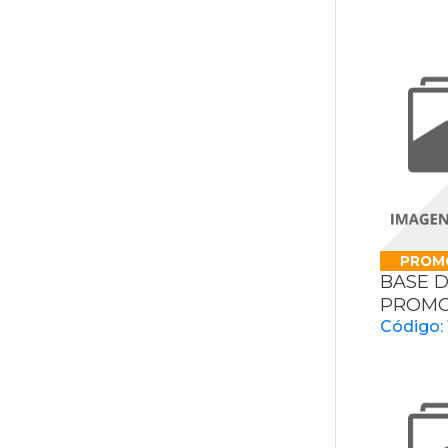
PROM
BASE D
PROMO
Código: 