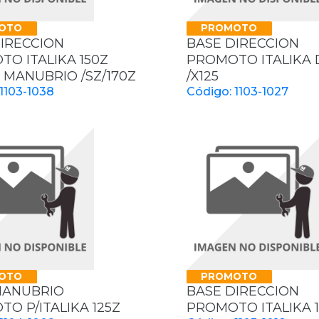
OTO
PROMOTO
IRECCION
BASE DIRECCION
O ITALIKA 150Z
PROMOTO ITALIKA 
 MANUBRIO /SZ/170Z
/X125
1103-1038
Código: 1103-1027
OTO
PROMOTO
MANUBRIO
BASE DIRECCION
O P/ITALIKA 125Z
PROMOTO ITALIKA 