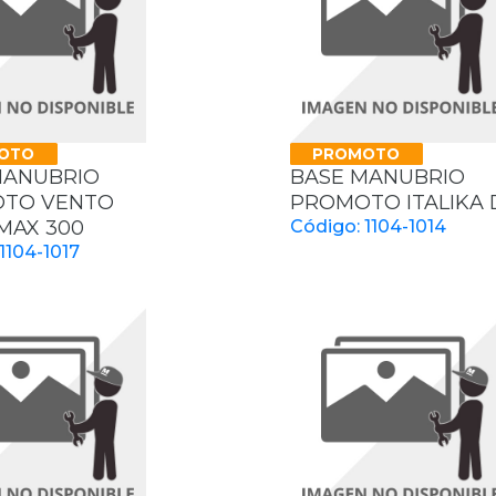
OTO
PROMOTO
MANUBRIO
BASE MANUBRIO
TO VENTO
PROMOTO ITALIKA 
MAX 300
Código: 1104-1014
1104-1017