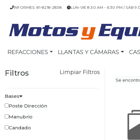
INFORMES: 81-8218-2838
LUN-VIE 8:30 AM - 6:30 PM / SÁB 9:
REFACCIONES
LLANTAS Y CÁMARAS
CA
Filtros
Limpiar Filtros
Se encontra
Bases
Poste Dirección
Manubrio
Candado