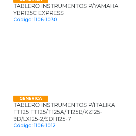
TABLERO INSTRUMENTOS P/YAMAHA
YBR125C EXPRESS
Código: 1106-1030
GENERICA
TABLERO INSTRUMENTOS P/ITALIKA
FT125 FT125/T125A/T125B/KZ125-
9D/LX125-2/SDH125-7
Código: 1106-1012