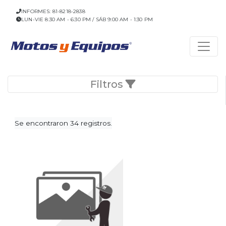
INFORMES: 81-8218-2838
LUN-VIE 8:30 AM - 6:30 PM / SÁB 9:00 AM - 1:30 PM
Filtros
Se encontraron 34 registros.