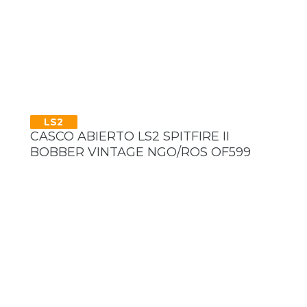
LS2
CASCO ABIERTO LS2 SPITFIRE II
BOBBER VINTAGE NGO/ROS OF599