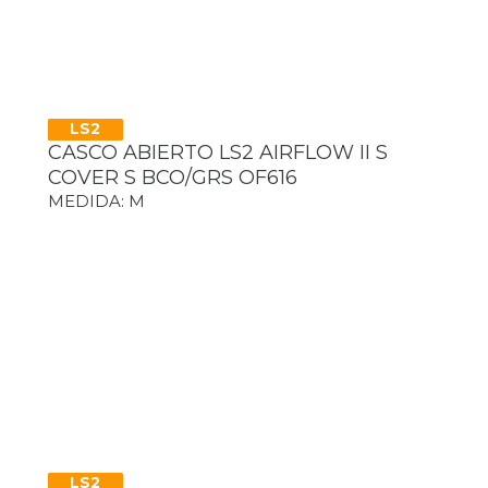
LS2
CASCO ABIERTO LS2 AIRFLOW II S
COVER S BCO/GRS OF616
MEDIDA: M
LS2