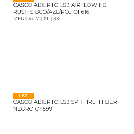
CASCO ABIERTO LS2 AIRFLOW II S
RUSH S BCO/AZL/ROJ OF616
MEDIDA: M | XL | XXL
LS2
CASCO ABIERTO LS2 SPITFIRE II FLIER
NEGRO OF599