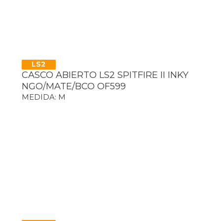
LS2
CASCO ABIERTO LS2 SPITFIRE II INKY
NGO/MATE/BCO OF599
MEDIDA: M