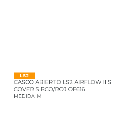
LS2
CASCO ABIERTO LS2 AIRFLOW II S
COVER S BCO/ROJ OF616
MEDIDA: M