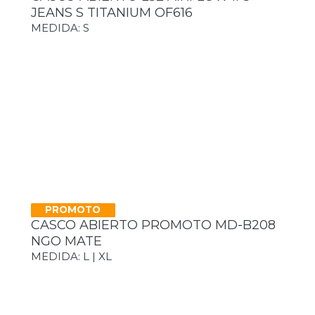
JEANS S TITANIUM OF616
MEDIDA: S
PROMOTO
CASCO ABIERTO PROMOTO MD-B208
NGO MATE
MEDIDA: L | XL