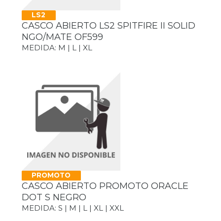
LS2
CASCO ABIERTO LS2 SPITFIRE II SOLID
NGO/MATE OF599
MEDIDA: M | L | XL
PROMOTO
CASCO ABIERTO PROMOTO ORACLE
DOT S NEGRO
MEDIDA: S | M | L | XL | XXL