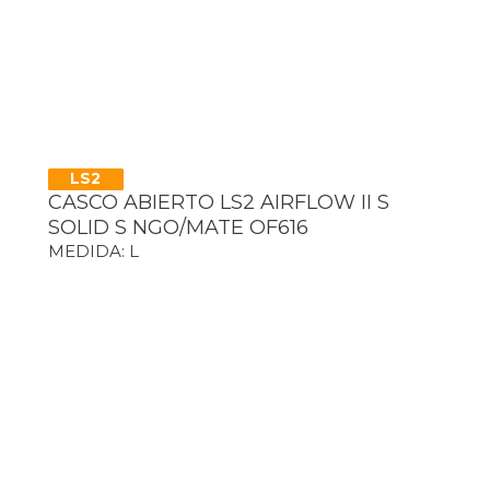
LS2
CASCO ABIERTO LS2 AIRFLOW II S
SOLID S NGO/MATE OF616
MEDIDA: L