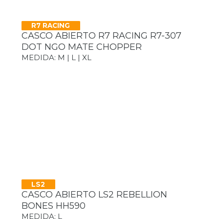
R7 RACING
CASCO ABIERTO R7 RACING R7-307
DOT NGO MATE CHOPPER
MEDIDA: M | L | XL
LS2
CASCO ABIERTO LS2 REBELLION
BONES HH590
MEDIDA: L