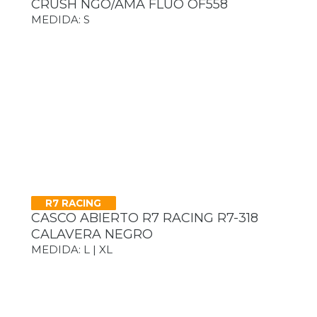
CRUSH NGO/AMA FLUO OF558
MEDIDA: S
R7 RACING
CASCO ABIERTO R7 RACING R7-318
CALAVERA NEGRO
MEDIDA: L | XL