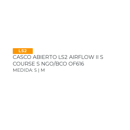
LS2
CASCO ABIERTO LS2 AIRFLOW II S
COURSE S NGO/BCO OF616
MEDIDA: S | M