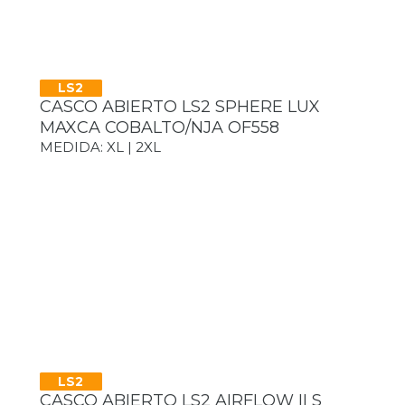
LS2
CASCO ABIERTO LS2 SPHERE LUX
MAXCA COBALTO/NJA OF558
MEDIDA: XL | 2XL
LS2
CASCO ABIERTO LS2 AIRFLOW II S