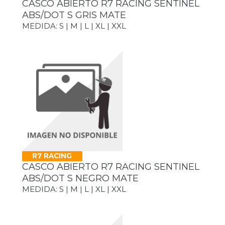
CASCO ABIERTO R7 RACING SENTINEL
ABS/DOT S GRIS MATE
MEDIDA: S | M | L | XL | XXL
R7 RACING
CASCO ABIERTO R7 RACING SENTINEL
ABS/DOT S NEGRO MATE
MEDIDA: S | M | L | XL | XXL