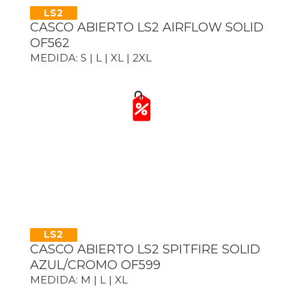
LS2
CASCO ABIERTO LS2 AIRFLOW SOLID
OF562
MEDIDA: S | L | XL | 2XL
LS2
CASCO ABIERTO LS2 SPITFIRE SOLID
AZUL/CROMO OF599
MEDIDA: M | L | XL