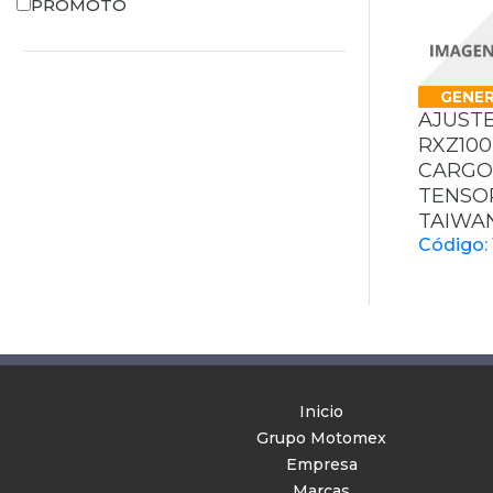
PROMOTO
GENER
AJUST
RXZ10
CARGO 
TENSO
TAIWA
Código: 
Inicio
Grupo Motomex
Empresa
Marcas