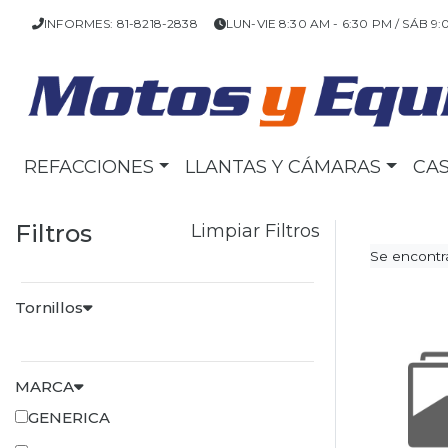
INFORMES: 81-8218-2838
LUN-VIE 8:30 AM - 6:30 PM / SÁB 9:
REFACCIONES
LLANTAS Y CÁMARAS
CA
Filtros
Limpiar Filtros
Se encontra
Tornillos
MARCA
GENERICA