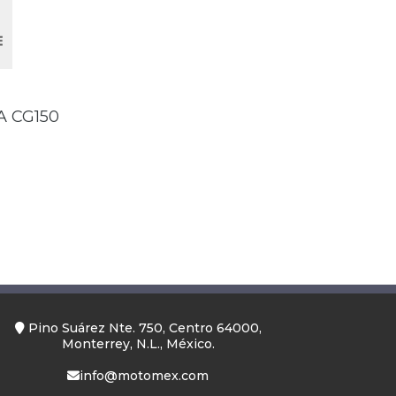
 CG150
Pino Suárez Nte. 750, Centro 64000,
Monterrey, N.L., México.
info@motomex.com