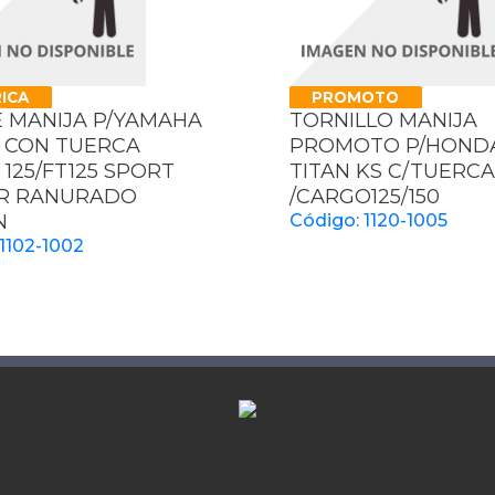
ICA
PROMOTO
E MANIJA P/YAMAHA
TORNILLO MANIJA
0 CON TUERCA
PROMOTO P/HONDA
125/FT125 SPORT
TITAN KS C/TUERCA
R RANURADO
/CARGO125/150
N
Código: 1120-1005
1102-1002