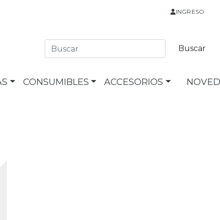
INGRESO
AS
CONSUMIBLES
ACCESORIOS
NOVED