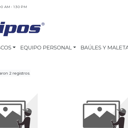
00 AM - 1:30 PM
SCOS
EQUIPO PERSONAL
BAÚLES Y MALET
ron 2 registros.