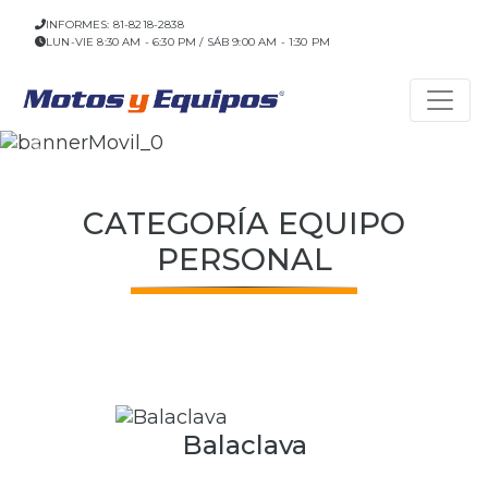
INFORMES: 81-8218-2838
LUN-VIE 8:30 AM - 6:30 PM / SÁB 9:00 AM - 1:30 PM
Previous
Nex
CATEGORÍA EQUIPO
PERSONAL
Balaclava