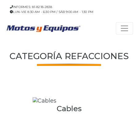
INFORMES: 81-8218-2838
LUN-VIE 8:30 AM - 6:30 PM / SÁB 9:00 AM - 1:30 PM
CATEGORÍA REFACCIONES
Cables